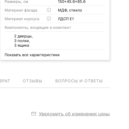
Размеры, см
150x45.6x85.6
Материал фасада
МДФ, стекло
?
Материал корпуса
ЛДСП Е1
?
Компоненты, входящие в комплект
2 дверцы,
3 полки,
3 ящика
Показать все характеристики
ВРАТ
ОТЗЫВЫ
ВОПРОСЫ И ОТВЕТЫ
Уведомить об изменении цены