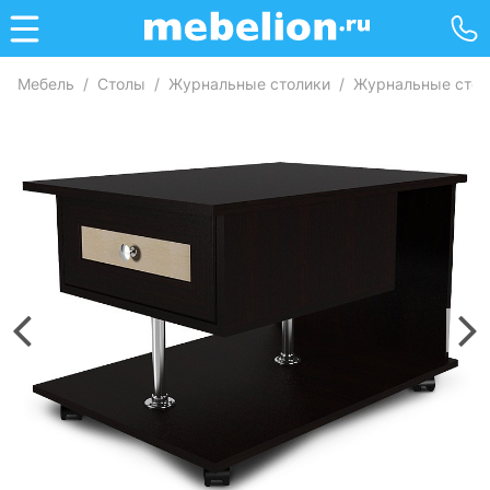
Мебель
/
Столы
/
Журнальные столики
/
Журнальные стол