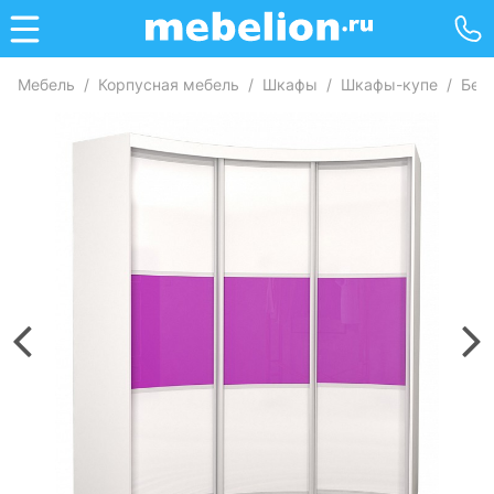
Мебель
/
Корпусная мебель
/
Шкафы
/
Шкафы-купе
/
Без