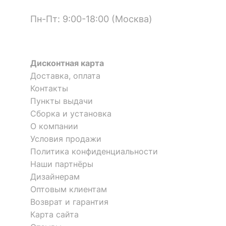
?
Цвет корпуса
белый
Пн-Пт: 9:00-18:00 (Москва)
Цвет кромки
белый
?
Материал фасада
ХДФ
Дисконтная карта
Шкаф-купе Мебелеф-8
Шкаф-купе Мебелайн-17
Доставка, оплата
Материал покрытия
пленка ПВХ
Контакты
фасада
51 545
72 215
р.
р.
Пункты выдачи
?
Сборка и установка
Материал корпуса
ЛДСП Е1
О компании
Материал кромки
ABS
Условия продажи
Политика конфиденциальности
?
Тип поверхности
глянцевый
Наши партнёры
фасада
Дизайнерам
?
Оптовым клиентам
Тип поверхности
матовый
корпуса
Возврат и гарантия
Карта сайта