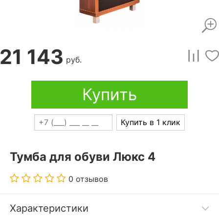
21 143
руб.
Купить
Купить в 1 клик
Тумба для обуви Люкс 4
0 отзывов
Характеристики