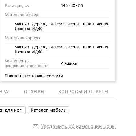
Размеры, см
140x40x55
Материал фасада
массив дерева, массив ясеня, шпон ясеня
(основа МДФ)
Материал корпуса
массив дерева, массив ясеня, шпон ясеня
(основа МДФ)
Компоненты,
4 ящика
входящие в комплект
Показать все характеристики
ВРАТ
ОТЗЫВЫ
ВОПРОСЫ И ОТВЕТЫ
ки для ног
Каталог мебели
Уведомить об изменении цены