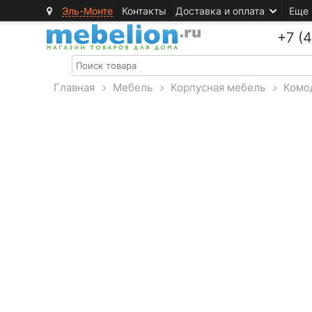
Эль-Монте
Контакты
Доставка и оплата
Еще
+7 (
Главная
>
Мебель
>
Корпусная мебель
>
Комо