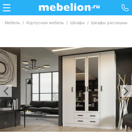
Мебель
/
Корпусная мебель
/
Шкафы
/
Шкафы распашные