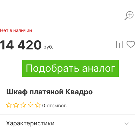
Нет в наличии
14 420
руб.
Подобрать аналог
Шкаф платяной Квадро
0 отзывов
Характеристики