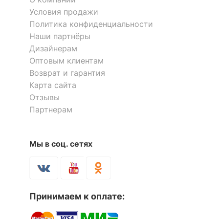
Условия продажи
Компоненты,
1 штанга для вешалок,
Политика конфиденциальности
входящие в
2 ящика, 4 дверцы, 9
Наши партнёры
комплект
полок
Дизайнерам
Количество ящиков
2
Оптовым клиентам
Возврат и гарантия
Карта сайта
ОСОБЕННОСТИ ПРИМЕНЕНИЯ
Отзывы
Партнерам
Рекомендуемые
Гостиная, Кабинет,
помещения
Прихожая, Спальня
Мы в соц. сетях
Скрыть
Принимаем к оплате: