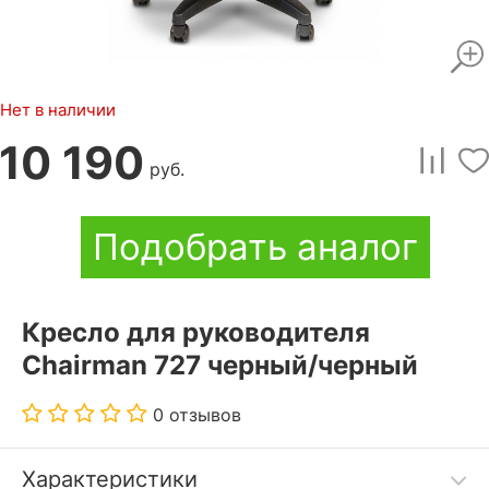
Нет в наличии
10 190
руб.
Подобрать аналог
Кресло для руководителя
Chairman 727 черный/черный
0 отзывов
Характеристики