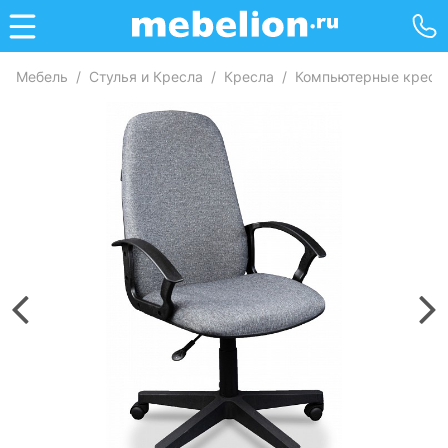
Мебель
/
Стулья и Кресла
/
Кресла
/
Компьютерные кресл