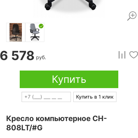
6 578
руб.
Купить
Купить в 1 клик
Кресло компьютерное CH-
808LT/#G