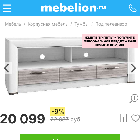
Мебель
/
Корпусная мебель
/
Тумбы
/
Под телевизор
-9%
20 099
22 087
руб.