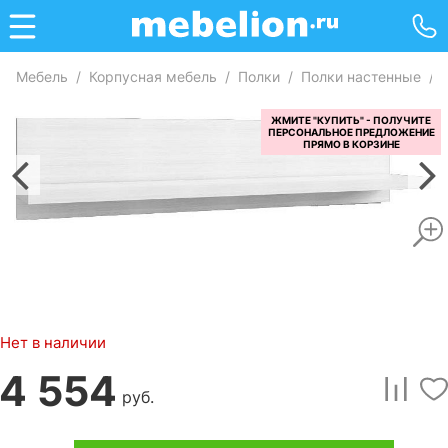
Мебель
/
Корпусная мебель
/
Полки
/
Полки настенные
/
Нет в наличии
4 554
руб.