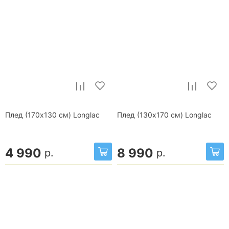
Плед (170x130 см) Longlac
Плед (130x170 см) Longlac
4 990
8 990
р.
р.