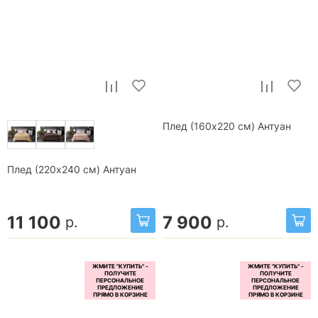
Плед (160x220 см) Антуан
Плед (220x240 см) Антуан
11 100
7 900
р.
р.