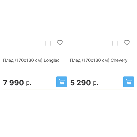
Плед (170x130 см) Longlac
Плед (170x130 см) Chevery
7 990
5 290
р.
р.