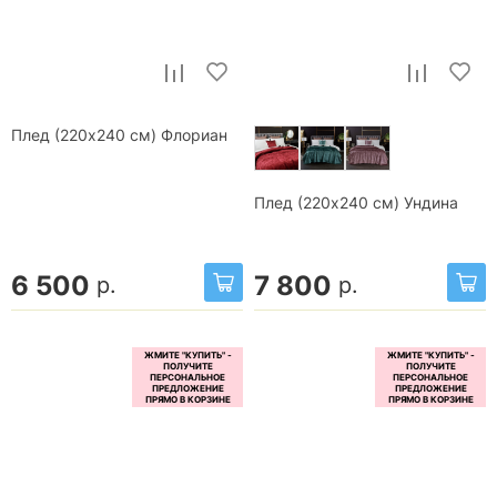
Плед (220x240 см) Флориан
Плед (220x240 см) Ундина
6 500
7 800
р.
р.