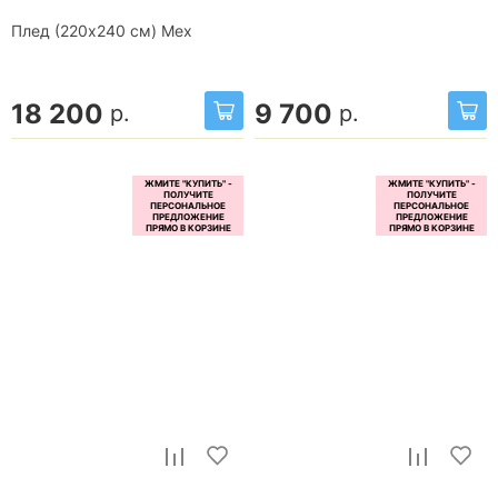
Плед (220x240 см) Мех
18 200
9 700
р.
р.