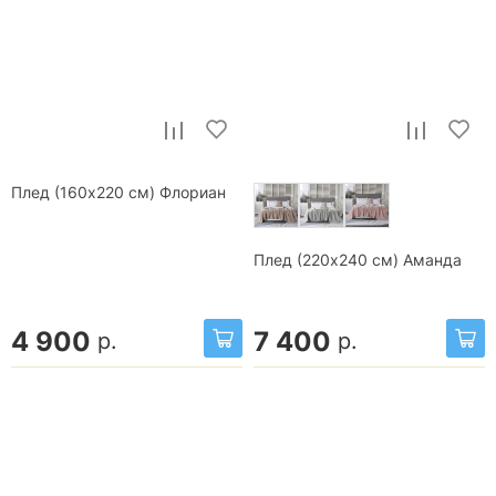
Плед (160x220 см) Флориан
Плед (220x240 см) Аманда
4 900
7 400
р.
р.