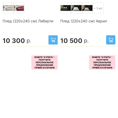
+ 3 шт.
Плед (220x240 см) Либерти
Плед (220x240 см) Аврил
10 300
10 500
р.
р.