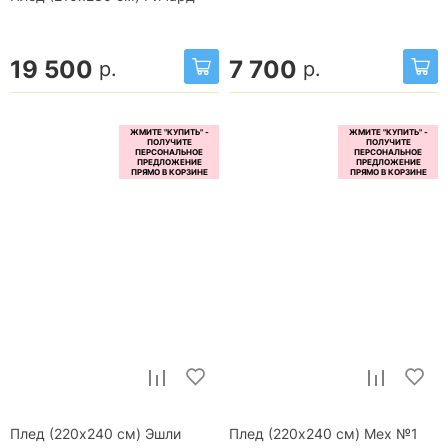
19 500
7 700
р.
р.
Плед (220x240 см) Эшли
Плед (220x240 см) Мех №1