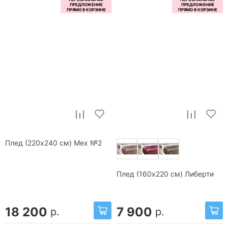
Плед (220x240 см) Мех №2
Плед (160x220 см) Либерти
18 200
7 900
р.
р.