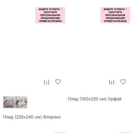
Плед (160x220 см) Орфей
Плед (220x240 см) Флоренс