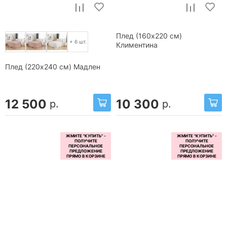
Плед (160x220 см)
+ 6 шт.
Климентина
Плед (220x240 см) Мадлен
12 500
10 300
р.
р.