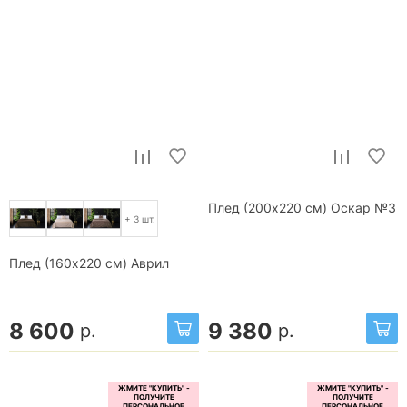
Плед (200x220 см) Оскар №3
+ 3 шт.
Плед (160x220 см) Аврил
8 600
9 380
р.
р.