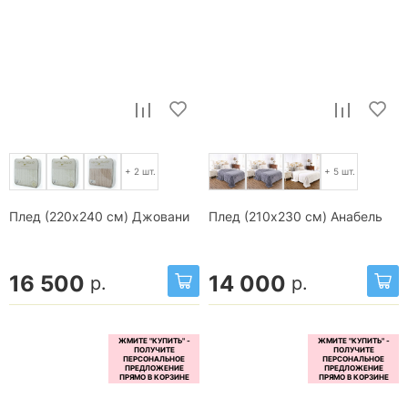
+ 2 шт.
+ 5 шт.
Плед (220x240 см) Джовани
Плед (210x230 см) Анабель
16 500
14 000
р.
р.