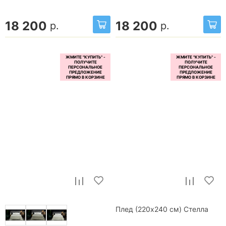
18 200
18 200
р.
р.
Плед (220x240 см) Стелла