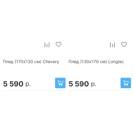
Плед (170x130 см) Chevery
Плед (130x170 см) Longlac
5 590
5 590
р.
р.