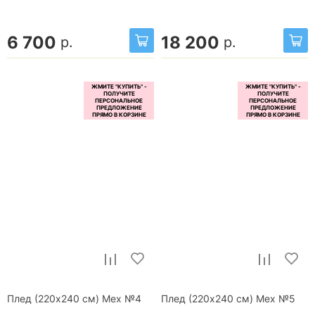
6 700
18 200
р.
р.
Плед (220x240 см) Мех №4
Плед (220x240 см) Мех №5