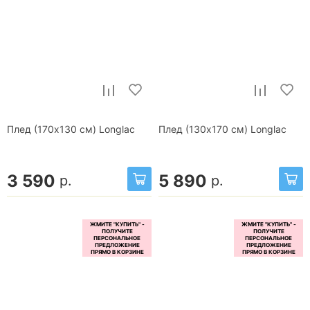
Плед (170x130 см) Longlac
Плед (130x170 см) Longlac
3 590
5 890
р.
р.