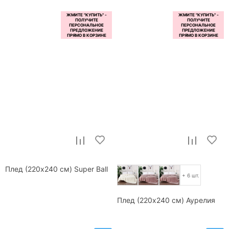
Плед (220x240 см) Super Ball
+ 6 шт.
Плед (220x240 см) Аурелия