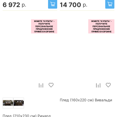
6 972
14 700
р.
р.
Плед (160x220 см) Вивальди
Плед (210x230 см) Ричард