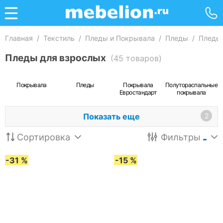
Главная
/
Текстиль
/
Пледы и Покрывала
/
Пледы
/
Пледы
Пледы для взрослых
(45 товаров)
Покрывала
Пледы
Покрывала
Полутораспальные
Евростандарт
покрывала
Показать еще
2
Сортировка
Фильтры
-31 %
-15 %