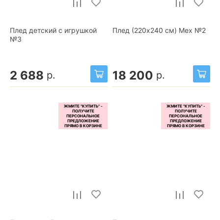
Плед детский с игрушкой
Плед (220x240 см) Мех №2
№3
2 688
18 200
р.
р.