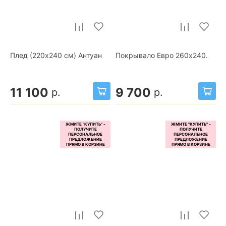
Плед (220x240 см) Антуан
Покрывало Евро 260x240.
11 100
9 700
р.
р.