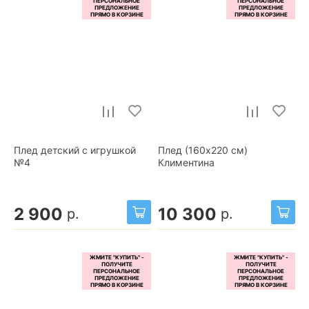
Плед детский с игрушкой
Плед (160x220 см)
№4
Климентина
2 900
10 300
р.
р.