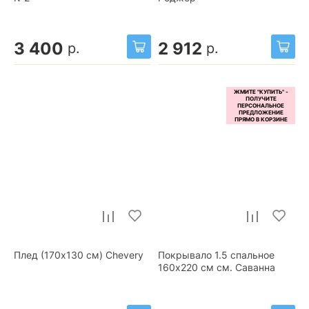
3 400
2 912
р.
р.
Плед (170x130 см) Chevery
Покрывало 1.5 спальное
160x220 см см. Саванна