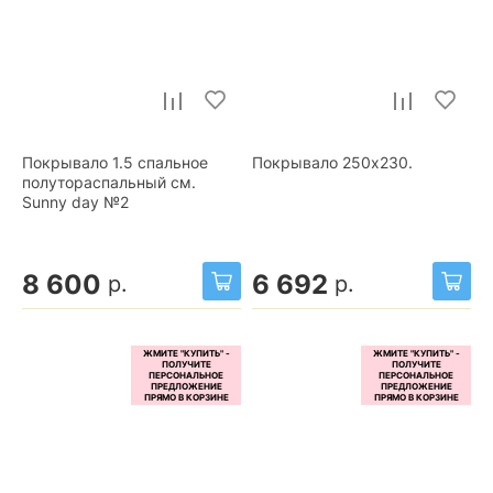
Покрывало 1.5 спальное
Покрывало 250x230.
полутораспальный см.
Sunny day №2
8 600
6 692
р.
р.