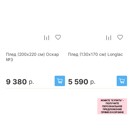
Плед (200x220 см) Оскар
Плед (130x170 см) Longlac
№3
9 380
5 590
р.
р.