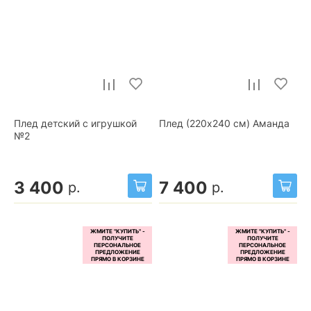
Плед детский с игрушкой
Плед (220x240 см) Аманда
№2
3 400
7 400
р.
р.