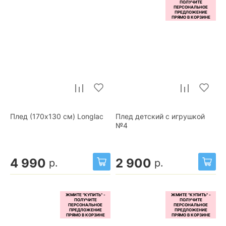
Плед (170x130 см) Longlac
Плед детский с игрушкой
№4
4 990
2 900
р.
р.