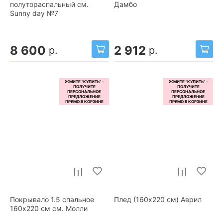
полутораспальный см.
Дамбо
Sunny day №7
8 600
2 912
р.
р.
Покрывало 1.5 спальное
Плед (160x220 см) Аврил
160x220 см см. Молли