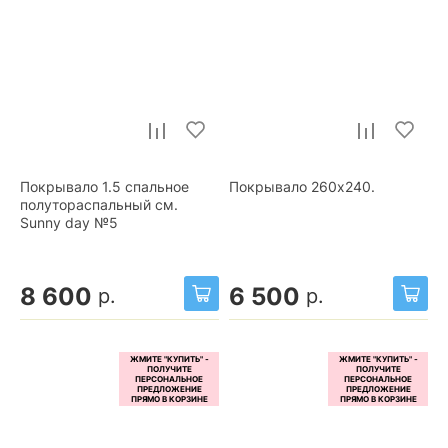
Покрывало 1.5 спальное
Покрывало 260x240.
полутораспальный см.
Sunny day №5
8 600
6 500
р.
р.