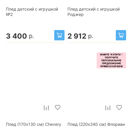
Плед детский с игрушкой
Плед детский с игрушкой
№2
Роджер
3 400
2 912
р.
р.
Плед (170x130 см) Chevery
Плед (220x240 см) Флориан