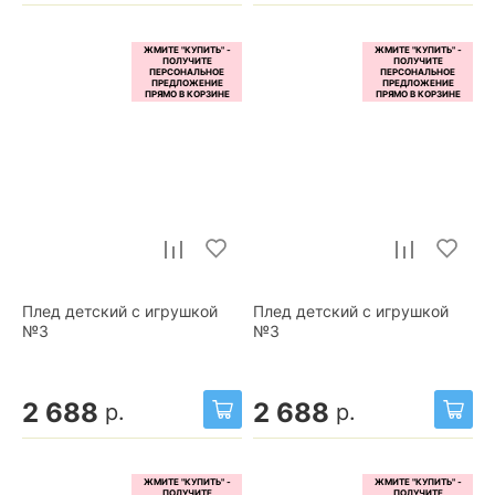
Плед детский с игрушкой
Плед детский с игрушкой
№3
№3
2 688
2 688
р.
р.