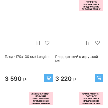
Плед (170x130 см) Longlac
Плед детский с игрушкой
№1
3 590
3 220
р.
р.