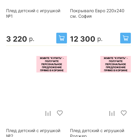
Плед детский с игрушкой
Покрывало Евро 220x240
№1
см. София
3 220
12 300
р.
р.
Плед детский с игрушкой
Плед детский с игрушкой
№2
Роджер