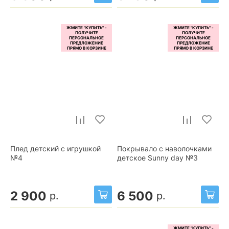
Плед детский с игрушкой
Покрывало с наволочками
№4
детское Sunny day №3
2 900
6 500
р.
р.