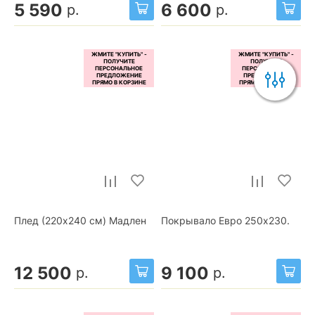
5 590
6 600
р.
р.
Плед (220x240 см) Мадлен
Покрывало Евро 250x230.
12 500
9 100
р.
р.