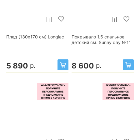
Плед (130x170 см) Longlac
Покрывало 1.5 спальное
детский см. Sunny day №11
5 890
8 600
р.
р.