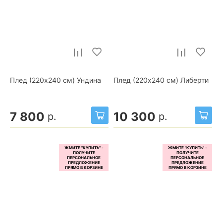
Плед (220x240 см) Ундина
Плед (220x240 см) Либерти
7 800
10 300
р.
р.