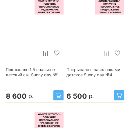
Покрывало 1.5 спальное
Покрывало с наволочками
детский см. Sunny day №1
детское Sunny day №4
8 600
6 500
р.
р.