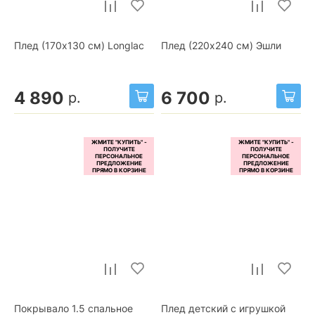
Плед (170x130 см) Longlac
Плед (220x240 см) Эшли
4 890
6 700
р.
р.
Покрывало 1.5 спальное
Плед детский с игрушкой