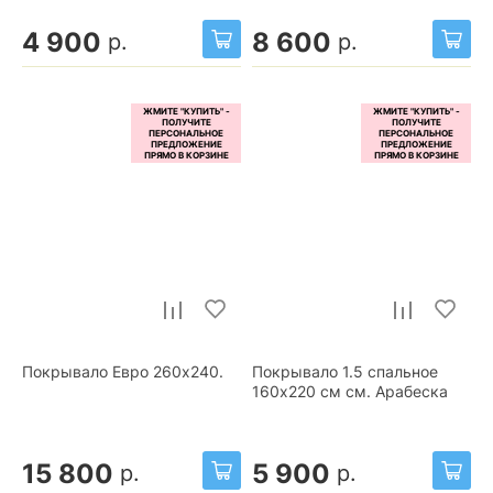
4 900
8 600
р.
р.
Покрывало Евро 260x240.
Покрывало 1.5 спальное
160x220 см см. Арабеска
15 800
5 900
р.
р.