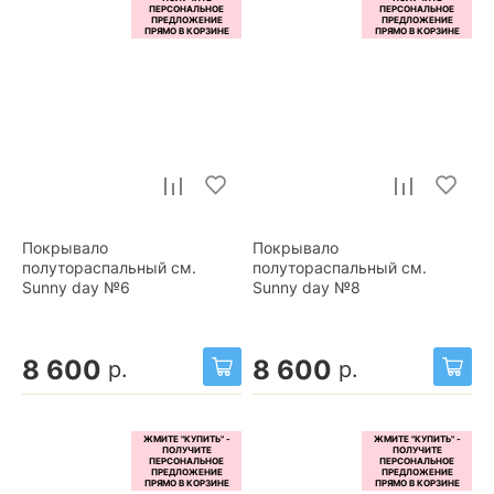
Покрывало
Покрывало
полутораспальный см.
полутораспальный см.
Sunny day №6
Sunny day №8
8 600
8 600
р.
р.