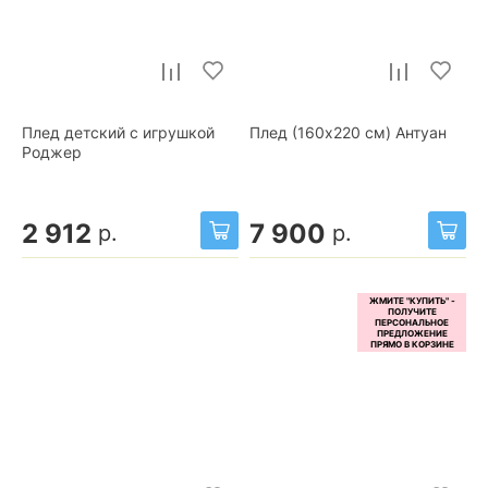
Плед детский с игрушкой
Плед (160x220 см) Антуан
Роджер
2 912
7 900
р.
р.