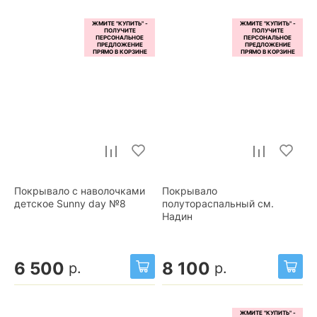
Покрывало с наволочками
Покрывало
детское Sunny day №8
полутораспальный см.
Надин
6 500
8 100
р.
р.