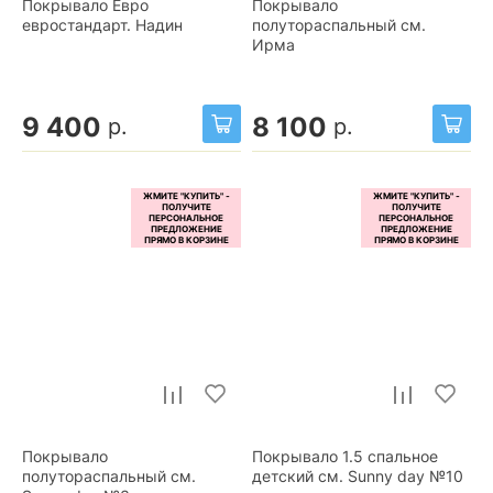
Покрывало Евро
Покрывало
евростандарт. Надин
полутораспальный см.
Ирма
9 400
8 100
р.
р.
Покрывало
Покрывало 1.5 спальное
полутораспальный см.
детский см. Sunny day №10