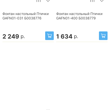
Фонтан настольный Птички
Фонтан настольный Птички
GAFN01-031 Б0038776
GAFN01-400 Б0038779
2 249
1 634
р.
р.