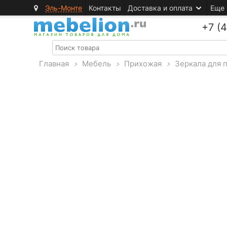
Эль-Монте
Контакты
Доставка и оплата
Еще
+7 (
Главная
>
Мебель
>
Прихожая
>
Зеркала для 