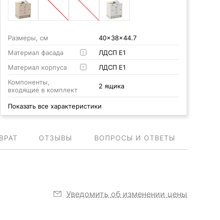
Размеры, см
40x38x44.7
Материал фасада
ЛДСП Е1
?
Материал корпуса
ЛДСП Е1
?
Компоненты,
2 ящика
входящие в комплект
Показать все характеристики
ВРАТ
ОТЗЫВЫ
ВОПРОСЫ И ОТВЕТЫ
Уведомить об изменении цены