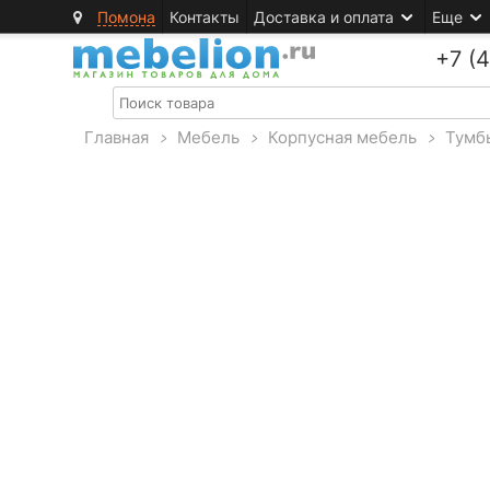
Помона
Контакты
Доставка и оплата
Еще
+7 (
Главная
>
Мебель
>
Корпусная мебель
>
Тумб