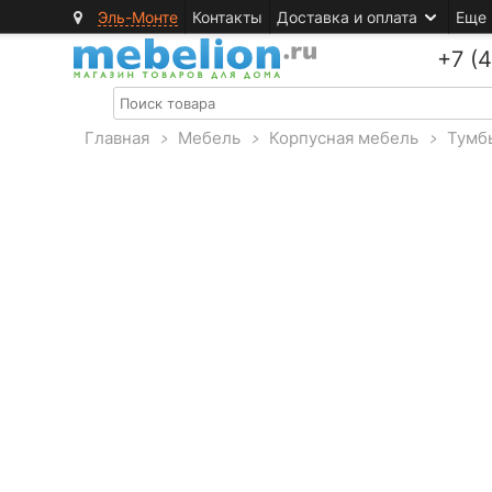
Эль-Монте
Контакты
Доставка и оплата
Еще
+7 (
Главная
>
Мебель
>
Корпусная мебель
>
Тумб