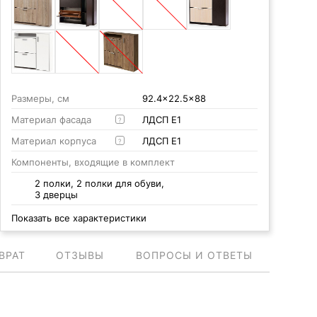
Размеры, см
92.4x22.5x88
Материал фасада
ЛДСП Е1
?
Материал корпуса
ЛДСП Е1
?
Компоненты, входящие в комплект
2 полки, 2 полки для обуви,
3 дверцы
Показать все характеристики
ВРАТ
ОТЗЫВЫ
ВОПРОСЫ И ОТВЕТЫ