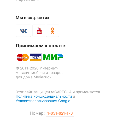
Рекомендуемые
Гостиная, Кабинет,
помещения
Прихожая, Спальня
Мы в соц. сетях
Скрыть
Принимаем к оплате:
© 2011-2026 Интернет-
магазин мебели и товаров
для дома Мебелион
Этот сайт защищен reCAPTCHA и применяются
Политика конфиденциальности
и
Условияиспользования Google
Номер:
1-651-621-176