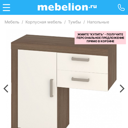
Мебель
/
Корпусная мебель
/
Тумбы
/
Напольные