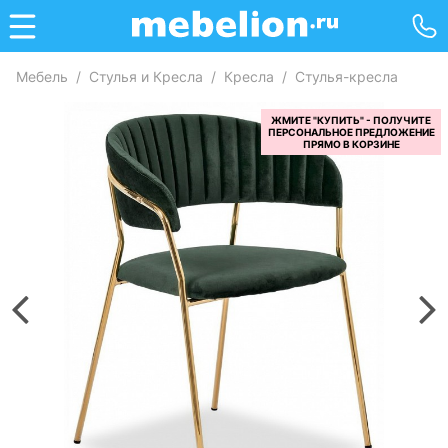
Мебель
/
Стулья и Кресла
/
Кресла
/
Стулья-кресла