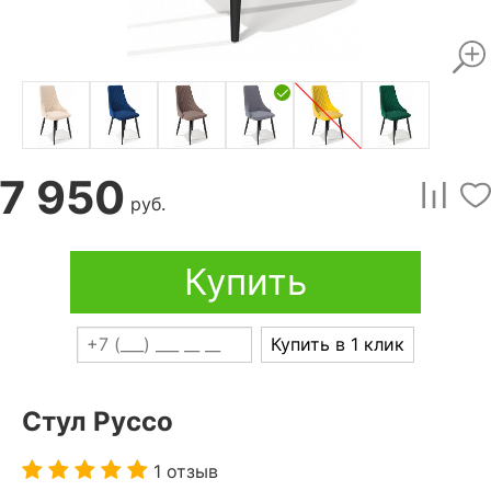
7 950
руб.
Купить
Купить в 1 клик
Стул Руссо
1 отзыв