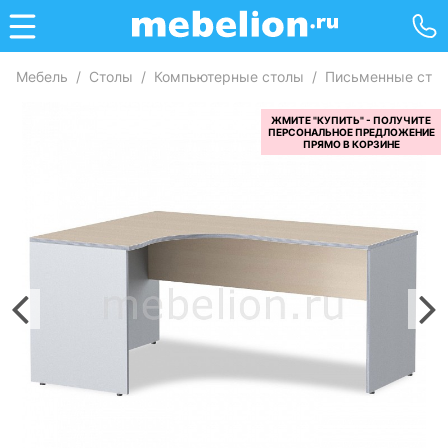
Мебель
/
Столы
/
Компьютерные столы
/
Письменные сто