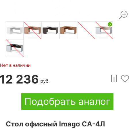
Нет в наличии
12 236
руб.
Подобрать аналог
Стол офисный Imago СА-4Л