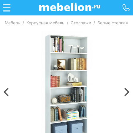
Мебель
/
Корпусная мебель
/
Стеллажи
/
Белые стеллажи