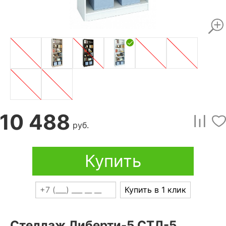
10 488
руб.
Купить
Купить в 1 клик
Стеллаж Либерти-5 СТЛ-5