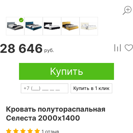
28 646
руб.
Купить
Купить в 1 клик
Кровать полутораспальная
Селеста 2000x1400
1 отзыв