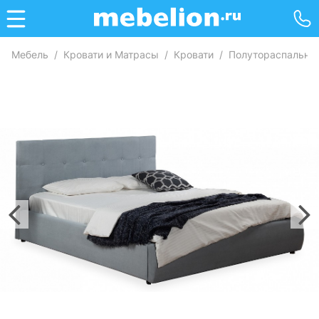
Мебель
/
Кровати и Матрасы
/
Кровати
/
Полутораспальны