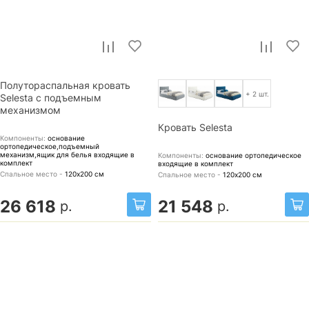
Полутораспальная кровать
+ 2 шт.
Selesta с подъемным
механизмом
Кровать Selesta
Компоненты:
основание
ортопедическое,подъемный
механизм,ящик для белья
входящие в
Компоненты:
основание ортопедическое
комплект
входящие в комплект
Спальное место -
120х200
см
Спальное место -
120х200
см
26 618
21 548
р.
р.