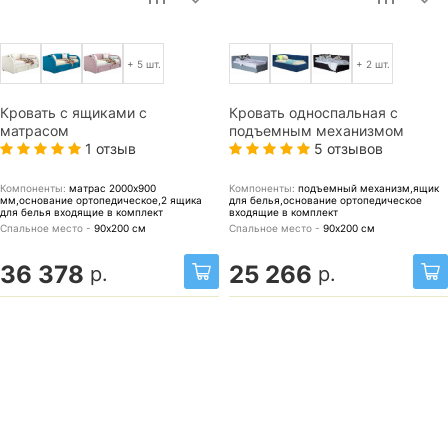
+ 5 шт.
+ 2 шт.
Кровать с ящиками с
Кровать односпальная с
матрасом
подъемным механизмом
1 отзыв
5 отзывов
Компоненты:
матрас 2000x900
Компоненты:
подъемный механизм,ящик
мм,основание ортопедическое,2 ящика
для белья,основание ортопедическое
для белья
входящие в комплект
входящие в комплект
Спальное место -
90х200
см
Спальное место -
90х200
см
36 378
25 266
р.
р.