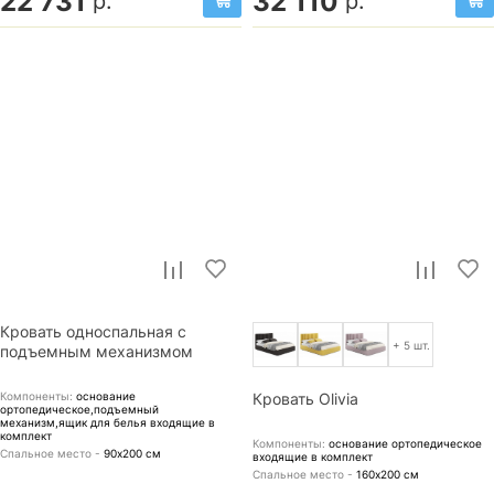
22 731
32 110
р.
р.
Кровать односпальная с
+ 5 шт.
подъемным механизмом
Компоненты:
основание
Кровать Olivia
ортопедическое,подъемный
механизм,ящик для белья
входящие в
комплект
Компоненты:
основание ортопедическое
Спальное место -
90х200
см
входящие в комплект
Спальное место -
160х200
см