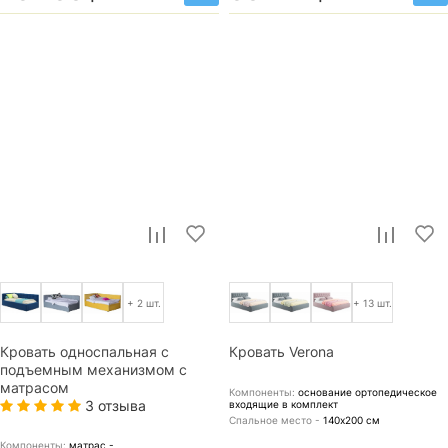
+ 2 шт.
+ 13 шт.
Кровать односпальная с
Кровать Verona
подъемным механизмом с
матрасом
Компоненты:
основание ортопедическое
3 отзыва
входящие в комплект
Спальное место -
140х200
см
Компоненты:
матрас -