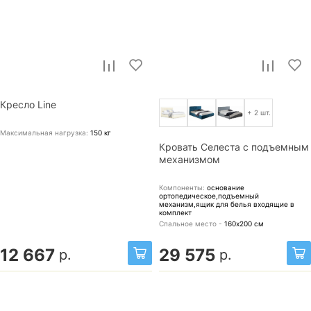
Кресло Line
+ 2 шт.
Максимальная нагрузка:
150
кг
Кровать Селеста с подъемным
механизмом
Компоненты:
основание
ортопедическое,подъемный
механизм,ящик для белья
входящие в
комплект
Спальное место -
160х200
см
12 667
29 575
р.
р.