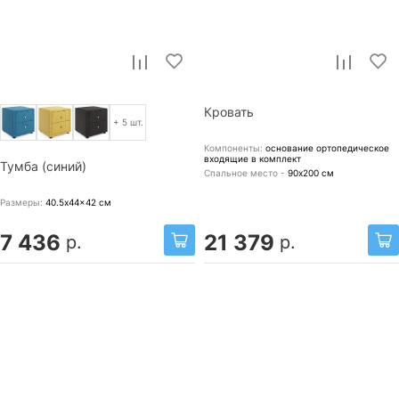
Кровать
+ 5 шт.
Компоненты:
основание ортопедическое
входящие в комплект
Тумба (синий)
Спальное место -
90х200
см
Размеры:
40.5x44x42
см
7 436
21 379
р.
р.