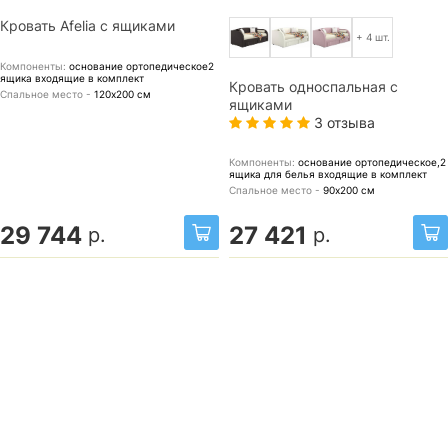
Кровать Afelia с ящиками
+ 4 шт.
Компоненты:
основание ортопедическое2
ящика
входящие в комплект
Кровать односпальная с
Спальное место -
120х200
см
ящиками
3 отзыва
Компоненты:
основание ортопедическое,2
ящика для белья
входящие в комплект
Спальное место -
90х200
см
29 744
27 421
р.
р.