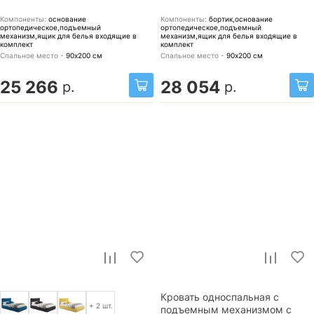
Компоненты:
основание
Компоненты:
бортик,основание
ортопедическое,подъемный
ортопедическое,подъемный
механизм,ящик для белья
входящие в
механизм,ящик для белья
входящие в
комплект
комплект
Спальное место -
90х200
см
Спальное место -
90х200
см
25 266
28 054
р.
р.
Кровать односпальная с
+ 2 шт.
подъемным механизмом с