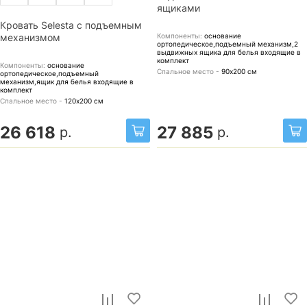
ящиками
Кровать Selesta с подъемным
Компоненты:
основание
механизмом
ортопедическое,подъемный механизм,2
выдвижных ящика для белья
входящие в
комплект
Компоненты:
основание
Спальное место -
90х200
см
ортопедическое,подъемный
механизм,ящик для белья
входящие в
комплект
Спальное место -
120х200
см
26 618
27 885
р.
р.