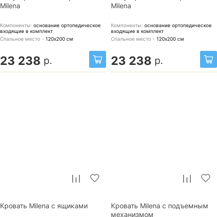
Milena
Milena
Компоненты:
основание ортопедическое
Компоненты:
основание ортопедическое
входящие в комплект
входящие в комплект
Спальное место -
120х200
см
Спальное место -
120х200
см
23 238
23 238
р.
р.
Кровать Milena с ящиками
Кровать Milena с подъемным
механизмом