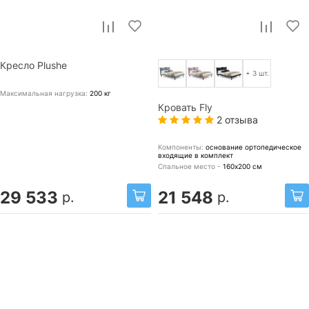
Кресло Plushe
+ 3 шт.
Максимальная нагрузка:
200
кг
Кровать Fly
2 отзыва
Компоненты:
основание ортопедическое
входящие в комплект
Спальное место -
160х200
см
29 533
21 548
р.
р.