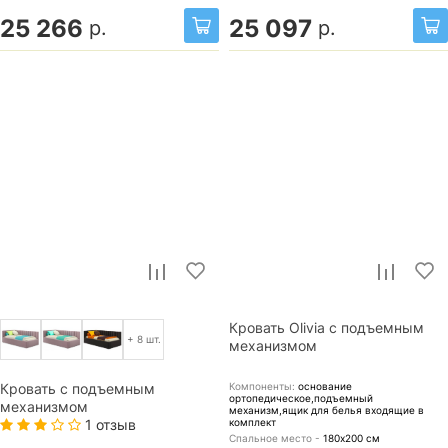
25 266
25 097
р.
р.
Кровать Olivia с подъемным
+ 8 шт.
механизмом
Компоненты:
основание
Кровать с подъемным
ортопедическое,подъемный
механизмом
механизм,ящик для белья
входящие в
1 отзыв
комплект
Спальное место -
180х200
см