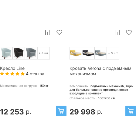
+ 4 шт.
+ 5 шт.
Кресло Line
Кровать Verona с подъемным
4 отзыва
механизмом
Максимальная нагрузка:
150
кг
Компоненты:
подъемный механизм,ящик
для белья,основание ортопедическое
входящие в комплект
Спальное место -
160х200
см
12 253
29 998
р.
р.