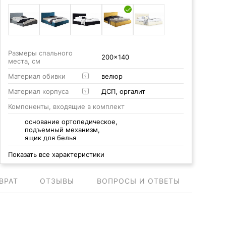
Размеры спального
200x140
места, см
Материал обивки
велюр
?
Материал корпуса
ДСП, оргалит
?
Компоненты, входящие в комплект
основание ортопедическое,
подъемный механизм,
ящик для белья
Показать все характеристики
ВРАТ
ОТЗЫВЫ
ВОПРОСЫ И ОТВЕТЫ