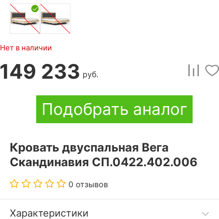
Нет в наличии
149 233
руб.
Подобрать аналог
Кровать двуспальная Вега
Скандинавия СП.0422.402.006
0 отзывов
Характеристики