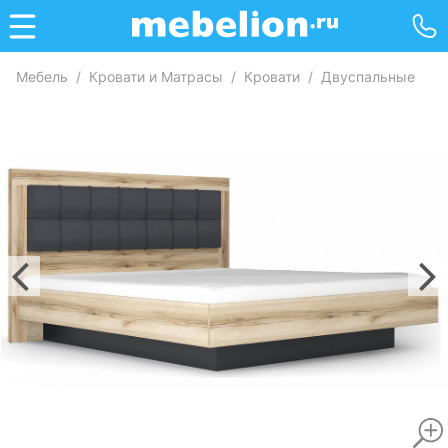
Мебель
/
Кровати и Матрасы
/
Кровати
/
Двуспальные