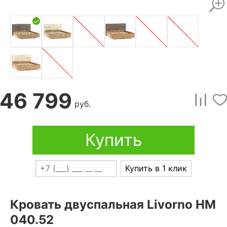
46 799
руб.
Купить
Купить в 1 клик
Кровать двуспальная Livorno НМ
040.52