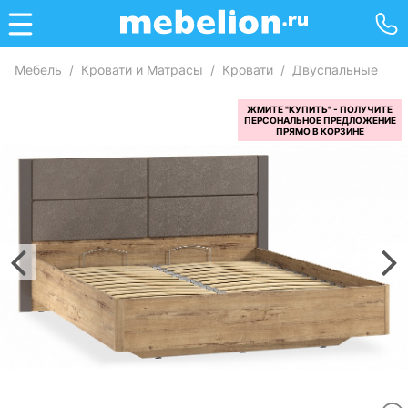
Мебель
/
Кровати и Матрасы
/
Кровати
/
Двуспальные