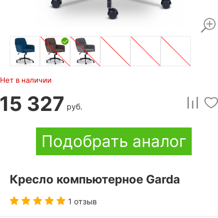
Нет в наличии
15 327
руб.
Подобрать аналог
Кресло компьютерное Garda
1 отзыв