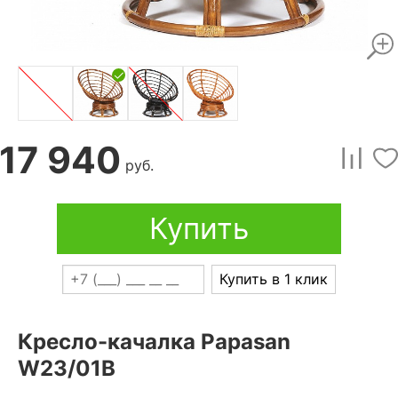
17 940
руб.
Купить
Купить в 1 клик
Кресло-качалка Papasan
W23/01B