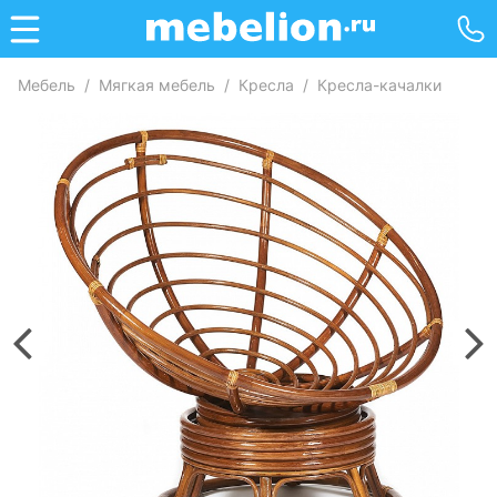
Мебель
/
Мягкая мебель
/
Кресла
/
Кресла-качалки