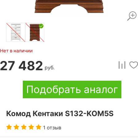
Нет в наличии
27 482
руб.
Подобрать аналог
Комод Кентаки S132-KOM5S
1 отзыв