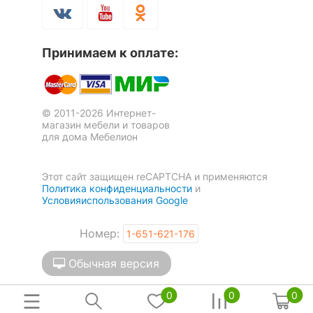
ОСОБЕННОСТИ ПРИМЕНЕНИЯ
Рекомендуемые
Гостиная, Кабинет,
Принимаем к оплате:
помещения
Прихожая, Спальня
Скрыть
© 2011-2026 Интернет-
магазин мебели и товаров
для дома Мебелион
Этот сайт защищен reCAPTCHA и применяются
Политика конфиденциальности
и
Условияиспользования Google
Номер:
1-651-621-176
Обычная версия
0
0
0