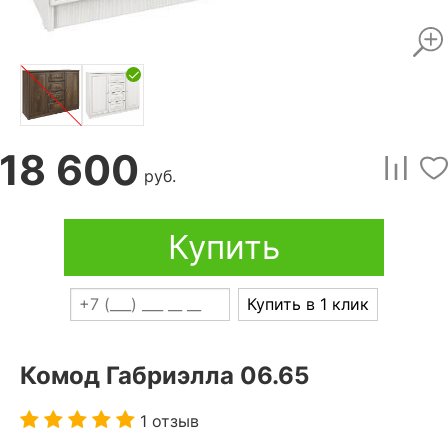
18 600
руб.
Купить
Купить в 1 клик
Комод Габриэлла 06.65
1 отзыв