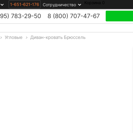
Корзина
0
1-651-621-176
Сотрудничество
495)
783-29-50
8 (800)
707-47-67
>
Угловые
>
Диван-кровать Брюссель