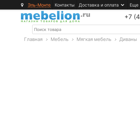
Эль-Монте
Контакты
Доставка и оплата
Еще
+7 (
Главная
>
Мебель
>
Мягкая мебель
>
Диваны