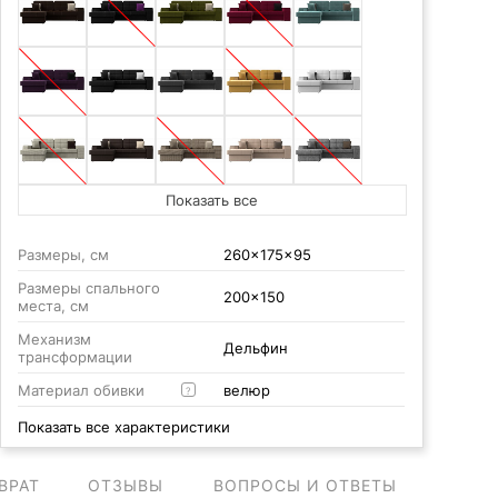
Показать все
Размеры, см
260x175x95
Размеры спального
200x150
места, см
Механизм
Дельфин
трансформации
Материал обивки
велюр
?
Показать все характеристики
ВРАТ
ОТЗЫВЫ
ВОПРОСЫ И ОТВЕТЫ