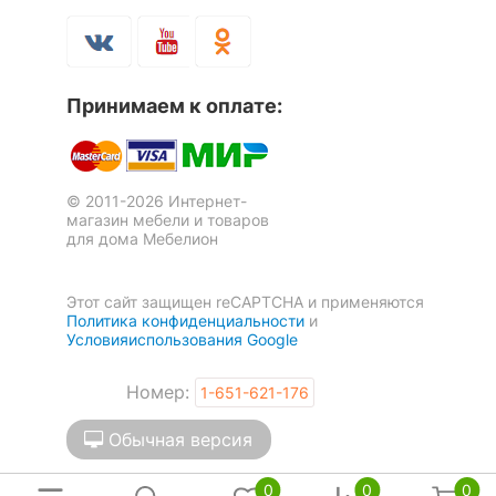
Механизм
Дельфин
трансформации
Масса брутто, кг
190
Принимаем к оплате:
Скрыть
© 2011-2026 Интернет-
магазин мебели и товаров
для дома Мебелион
Этот сайт защищен reCAPTCHA и применяются
Политика конфиденциальности
и
Условияиспользования Google
Номер:
1-651-621-176
Обычная версия
0
0
0