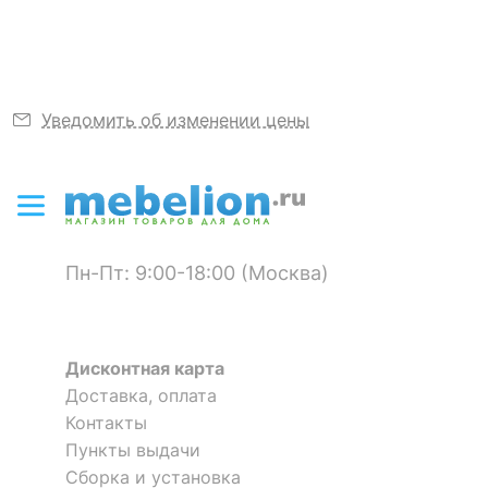
МАССА И УПАКОВКА
Масса брутто, кг
0.35
Уведомить об изменении цены
Объем упаковки,
0.002
куб. м
Скрыть
Пн-Пт: 9:00-18:00 (Москва)
Дисконтная карта
Доставка, оплата
Контакты
Пункты выдачи
Сборка и установка