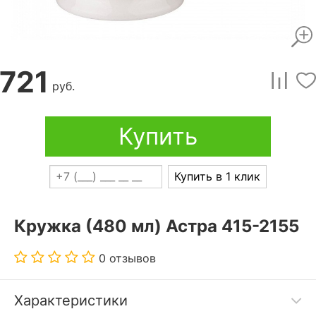
721
руб.
Купить
Купить в 1 клик
Кружка (480 мл) Астра 415-2155
0 отзывов
Характеристики