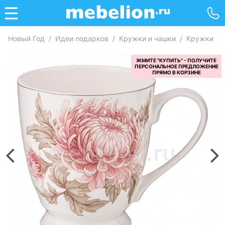
Новый Год
/
Идеи подарков
/
Кружки и чашки
/
Кружки