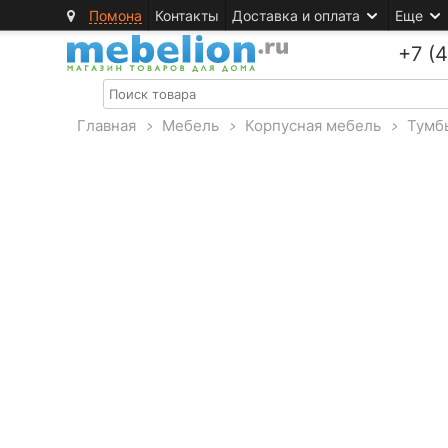
Помона
Контакты
Доставка и оплата
Еще
+7 (
Главная
>
Мебель
>
Корпусная мебель
>
Тумб