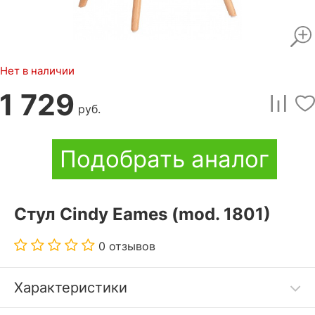
Нет в наличии
1 729
руб.
Подобрать аналог
Стул Cindy Eames (mod. 1801)
0 отзывов
Характеристики