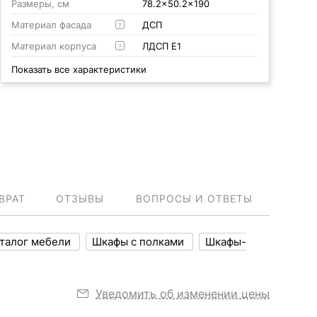
Размеры, см
78.2x50.2x190
Материал фасада
ДСП
?
Материал корпуса
ЛДСП Е1
?
Показать все характеристики
ВРАТ
ОТЗЫВЫ
ВОПРОСЫ И ОТВЕТЫ
талог мебели
Шкафы с полками
Шкафы-
Уведомить об изменении цены