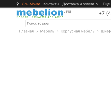
Эль-Монте
Контакты
Доставка и оплата
Еще
+7 (
Главная
>
Мебель
>
Корпусная мебель
>
Шкаф