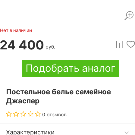
Нет в наличии
24 400
руб.
Подобрать аналог
Постельное белье семейное
Джаспер
0 отзывов
Характеристики