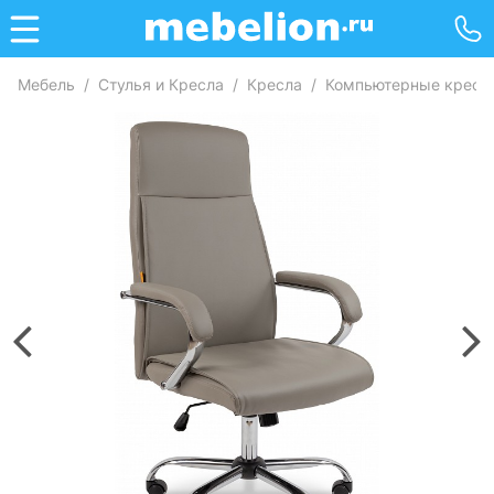
Мебель
/
Стулья и Кресла
/
Кресла
/
Компьютерные кресл