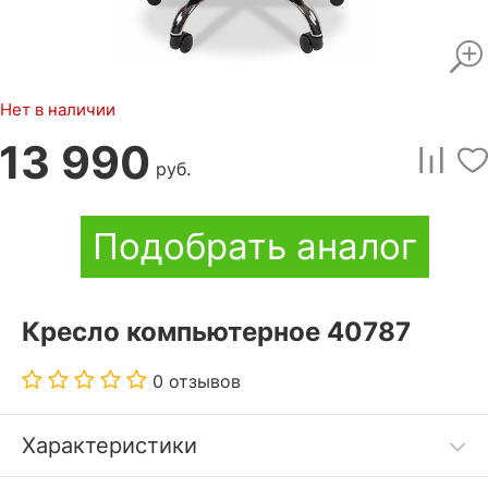
Нет в наличии
13 990
руб.
Подобрать аналог
Кресло компьютерное 40787
0 отзывов
Характеристики
Дополнительные параметры: