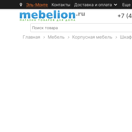
Эль-Монте
Контакты
Доставка и оплата
Еще
+7 (
Главная
>
Мебель
>
Корпусная мебель
>
Шкаф