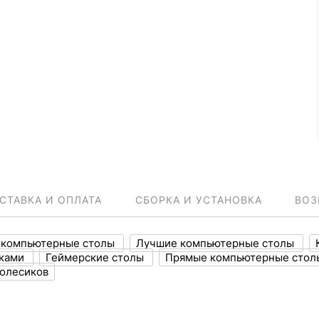
СТАВКА И ОПЛАТА
СБОРКА И УСТАНОВКА
ВОЗ
 компьютерные столы
Лучшие компьютерные столы
лками
Геймерские столы
Прямые компьютерные стол
колесиков