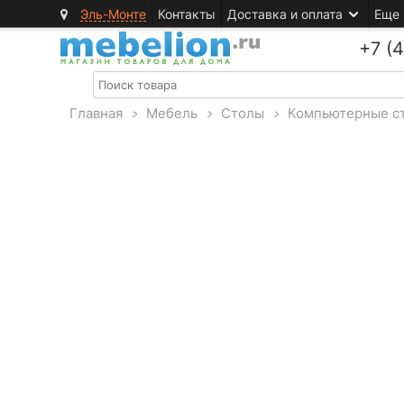
Эль-Монте
Контакты
Доставка и оплата
Еще
+7 (
Главная
>
Мебель
>
Столы
>
Компьютерные с