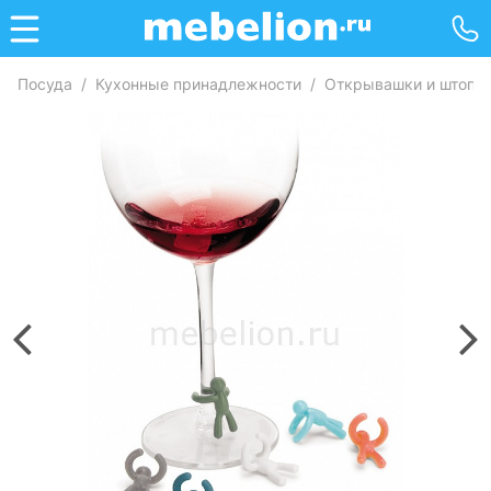
Посуда
/
Кухонные принадлежности
/
Открывашки и штопо