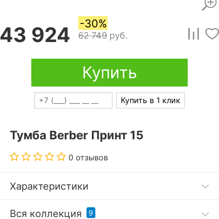
-30%
43 924
62 749
руб.
Купить
Купить в 1 клик
Тумба Berber Принт 15
0 отзывов
Характеристики
Дополнительные параметры:
Вся коллекция
9