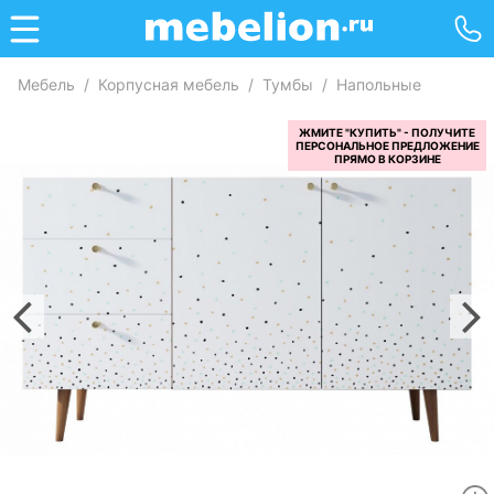
Мебель
/
Корпусная мебель
/
Тумбы
/
Напольные