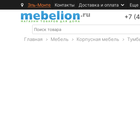
Эль-Монте
Контакты
Доставка и оплата
Еще
+7 (
Главная
>
Мебель
>
Корпусная мебель
>
Тумб