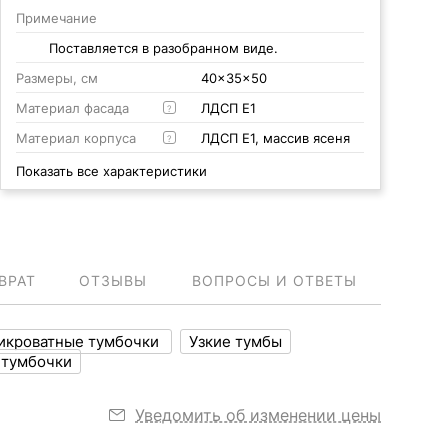
Примечание
Поставляется в разобранном виде.
Размеры, см
40x35x50
Материал фасада
ЛДСП Е1
?
Материал корпуса
ЛДСП Е1, массив ясеня
?
Показать все характеристики
ВРАТ
ОТЗЫВЫ
ВОПРОСЫ И ОТВЕТЫ
рикроватные тумбочки
Узкие тумбы
 тумбочки
Уведомить об изменении цены