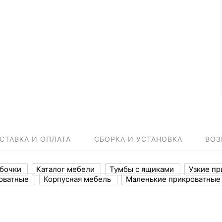
СТАВКА И ОПЛАТА
СБОРКА И УСТАНОВКА
ВОЗ
мбочки
Каталог мебели
Тумбы с ящиками
Узкие п
оватные
Корпусная мебель
Маленькие прикроватные