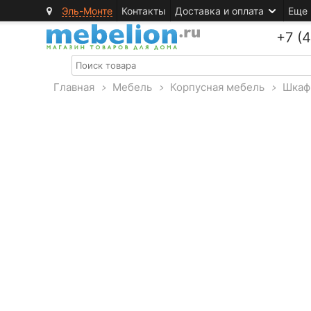
Эль-Монте
Контакты
Доставка и оплата
Еще
+7 (
Главная
>
Мебель
>
Корпусная мебель
>
Шкаф