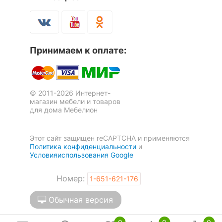
Принимаем к оплате:
© 2011-2026 Интернет-
магазин мебели и товаров
для дома Мебелион
Кресло-трансформер
Пуф-трансформер Сон
Этот сайт защищен reCAPTCHA и применяются
Политика конфиденциальности
и
Домино
Условияиспользования Google
19 570
9 450
р.
р.
Номер:
1-651-621-176
Обычная версия