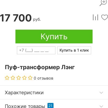
17 700
руб.
Купить
Купить в 1 клик
Пуф-трансформер Лэнг
0 отзывов
Характеристики
Съемный чехол.
Похожие товары
21
Стирка 30ºС, не отбеливать.