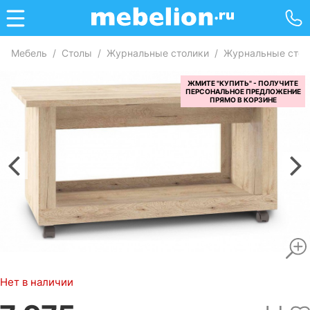
Мебель
/
Столы
/
Журнальные столики
/
Журнальные стол
Нет в наличии