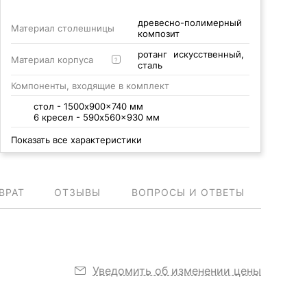
древесно-полимерный
Материал столешницы
композит
ротанг искусственный,
Материал корпуса
?
сталь
Компоненты, входящие в комплект
стол - 1500x900x740 мм
6 кресел - 590x560x930 мм
Показать все характеристики
ВРАТ
ОТЗЫВЫ
ВОПРОСЫ И ОТВЕТЫ
Уведомить об изменении цены