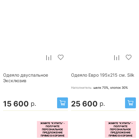
Одеяло двуспальное
Одеяло Евро 195x215 см. Silk
Эксклюзив
Наполнитель:
шелк 70%, хлопок 30%
15 600
25 600
р.
р.