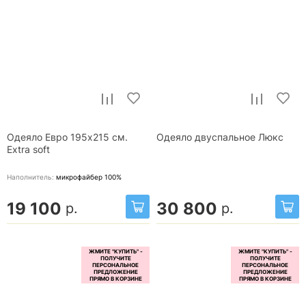
Одеяло Евро 195х215 см.
Одеяло двуспальное Люкс
Extra soft
Наполнитель:
микрофайбер 100%
19 100
30 800
р.
р.