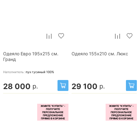
Одеяло Евро 195x215 см.
Одеяло 155x210 см. Люкс
Гранд
Наполнитель:
пух гусиный 100%
28 000
29 100
р.
р.