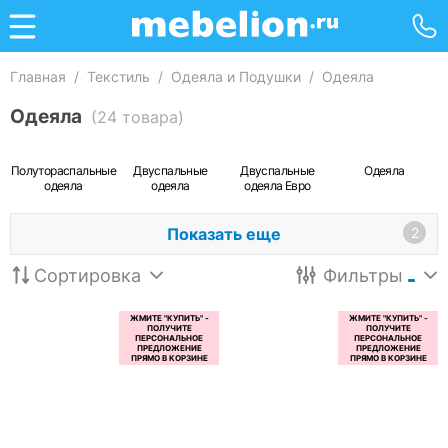
Главная
/
Текстиль
/
Одеяла и Подушки
/
Одеяла
Одеяла
(24 товара)
Полутораспальные
Двуспальные
Двуспальные
Одеяла
одеяла
одеяла
одеяла Евро
Показать еще
2
Сортировка
Фильтры