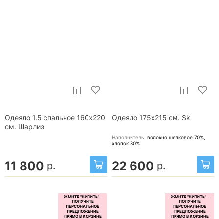
Одеяло 1.5 спальное 160x220
Одеяло 175x215 см. Sk
см. Шарлиз
Наполнитель:
волокно шелковое 70%,
хлопок 30%
11 800
22 600
р.
р.