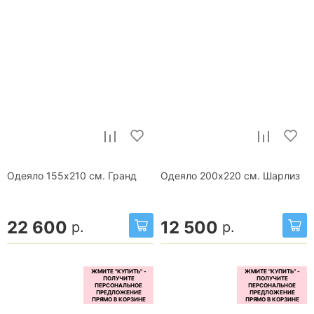
Одеяло 155x210 см. Гранд
Одеяло 200x220 см. Шарлиз
22 600
12 500
р.
р.