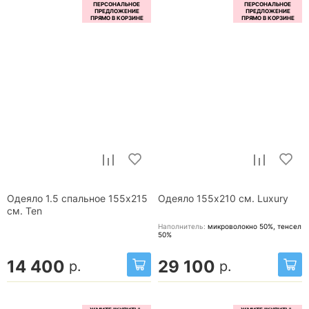
Одеяло 1.5 спальное 155x215
Одеяло 155x210 см. Luxury
см. Ten
Наполнитель:
микроволокно 50%, тенсел
50%
14 400
29 100
р.
р.