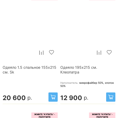
Одеяло 1.5 спальное 155x215
Одеяло 195х215 см.
см. Sk
Клеопатра
Наполнитель:
микрофайбер 50%, хлопок
50%
20 600
12 900
р.
р.