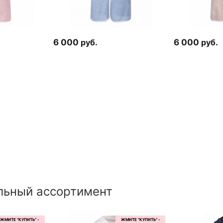
6 000
руб.
6 000
руб.
льный ассортимент