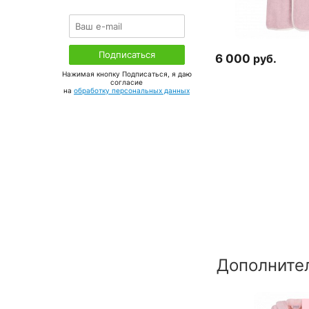
6 000
руб.
Нажимая кнопку Подписаться, я даю
соглаcие
на
обработку персональных данных
Дополните