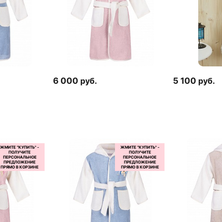
6 000
руб.
5 100
руб.