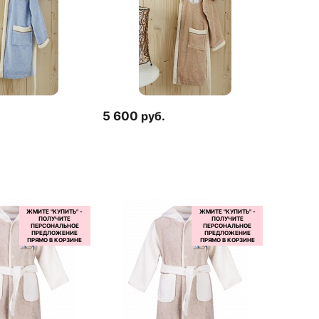
5 600
руб.