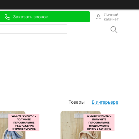
Личный
Заказать звонок
кабинет
Товары
В интерьере