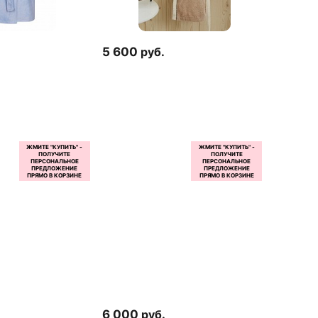
5 600
руб.
6 000
руб.